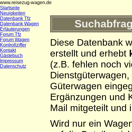
www.reisezug-wagen.de
Startseite
Neuigkeiten
Datenbank Tfz
Suchabfrag
Datenbank Wagen
Erläuterungen
Forum Tfz
Forum Wagen
Diese Datenbank wi
Kontrollziffer
Kontakt
erstellt und erhebt
Gästebuch
Impressum
(z.B. fehlen noch v
Datenschutz
Dienstgüterwagen, 
Güterwagen eingeg
Ergänzungen und Ko
Mail mitgeteilt und
Wird nur ein Wage