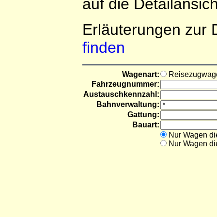
auf die Detailansich
Erläuterungen zur
finden
Wagenart:
Reisezugwa
Fahrzeugnummer:
Austauschkennzahl:
Bahnverwaltung:
Gattung:
Bauart:
Nur Wagen die
Nur Wagen d